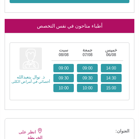
أطباء متاحون في نفس التخصص
خميس
جمعة
سبت
08/08
07/08
06/08
09:00
09:00
14:00
ذ. نوال بنعبدالله
09:30
09:30
14:30
أخصائي في أمراض الكلى
10:00
10:00
15:00
العنوان:
انظر على
الخريطة