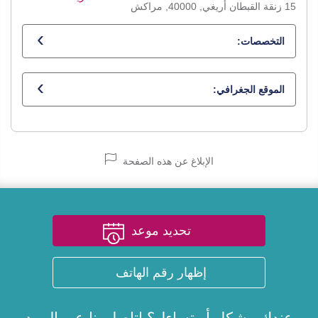
15 زنقة القبطان أريغي, 40000, مراكش
التخصصات:
أخصائي في أمراض الكلى
الموقع الجغرافي:
الإبلاغ عن هذه الصفحة
تحديد موعد
إظهار رقم الهاتف
عندك مشكل أو تساءل؟ اتاصل بنا عبر
البريد