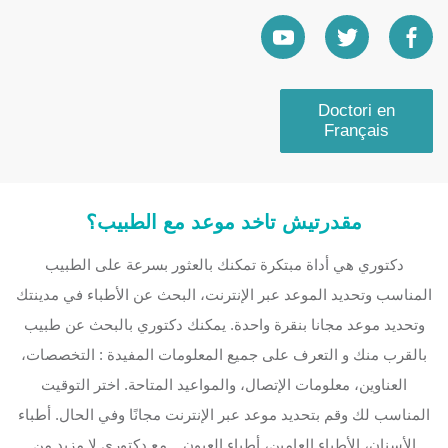
Doctori en
Français
مقدرتيش تاخد موعد مع الطبيب؟
دكتوري هي أداة مبتكرة تمكنك بالعثور بسرعة على الطبيب
المناسب وتحديد الموعد عبر الإنترنت، البحث عن الأطباء في مدينتك
وتحديد موعد مجانا بنقرة واحدة. يمكنك دكتوري بالبحث عن طبيب
بالقرب منك و التعرف على جميع المعلومات المفيدة : التخصصات،
العناوين، معلومات الإتصال، والمواعيد المتاحة. اختر التوقيت
المناسب لك وقم بتحديد موعد عبر الإنترنت مجانًا وفي الحال. أطباء
الأسنان، الأطباء العامين، أطباء العيون... مع دكتوري لا مزيد من