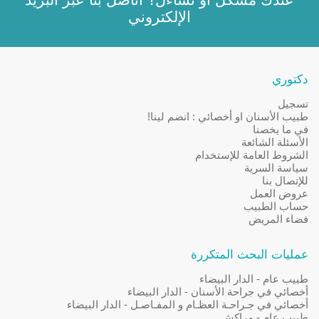
الإلكتروني
دكتوري
تسجيل
طبيب الأسنان او أخصائي : انضم لينا!
في ما يخصنا
الأسئلة الشائعة
الشروط العامة للإستخدام
سياسة السرية
للإتصال بنا
عروض العمل
حساب الطبيب
فضاء المريض
عمليات البحث المتكررة
طبيب عام - الدار البيضاء
أخصائي في جراحة الأسنان - الدار البيضاء
أخصائي في جـراحـة العظـام و المفـاصـل - الدار البيضاء
طبيب عام - مراكش