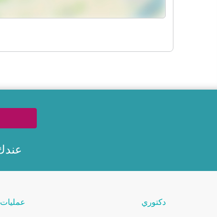
عندك
دكتوري
عمليات 