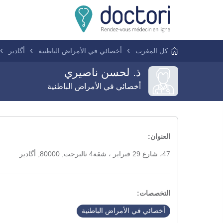
كل المغرب
أخصائي في الأمراض الباطنية
أگادير
ذ. لحسن ناصيري
أخصائي في الأمراض الباطنية
العنوان:
47، شارع 29 فبراير ، شقة4 تالبرجت, 80000, أگادير
التخصصات:
أخصائي في الأمراض الباطنية