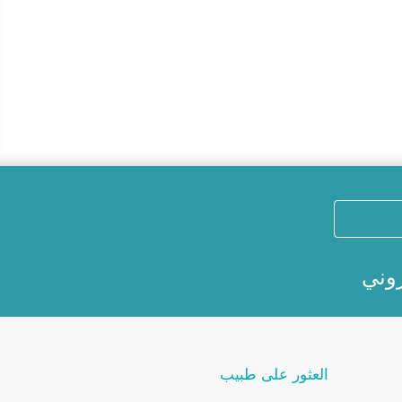
روني
العثور على طبيب