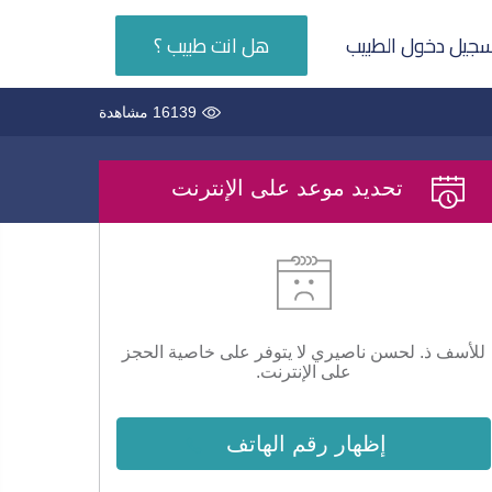
جيل دخول الطبيب
هل انت طبيب ؟
16139 مشاهدة
تحديد موعد على الإنترنت
للأسف ذ. لحسن ناصيري لا يتوفر على خاصية الحجز
على الإنترنت.
إظهار رقم الهاتف