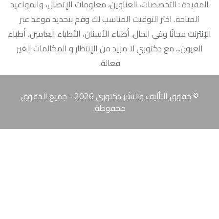
المفيدة : التخصصات، العناوين، معلومات الإتصال، والمواعيد
المتاحة. اختر التوقيت المناسب لك وقم بتحديد موعد عبر
الإنترنت مجانًا وفي الحال. أطباء الأسنان، الأطباء العامين، أطباء
العيون... مع دكتوري لا مزيد من الإنتظار و المكالمات الغير
فعالة.‎
© حقوق التأليف والنشر دكتوري 2026 - جميع الحقوق
محفوظة.