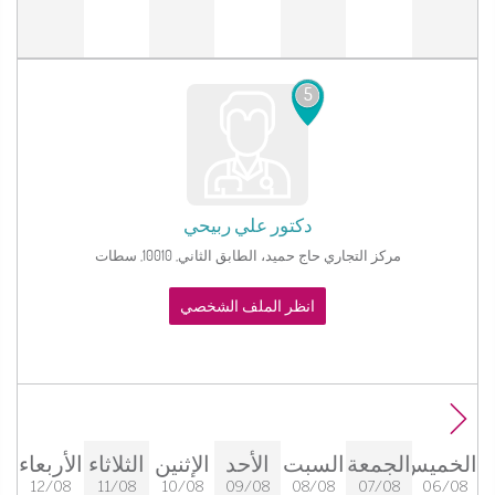
5
دكتور
علي ربيحي
مركز التجاري حاج حميد، الطابق الثاني, 10010, سطات‎
انظر الملف الشخصي
الخميس
الجمعة
السبت
الأحد
الإثنين
الثلاثاء
الأربعاء
12/08
11/08
10/08
09/08
08/08
07/08
06/08