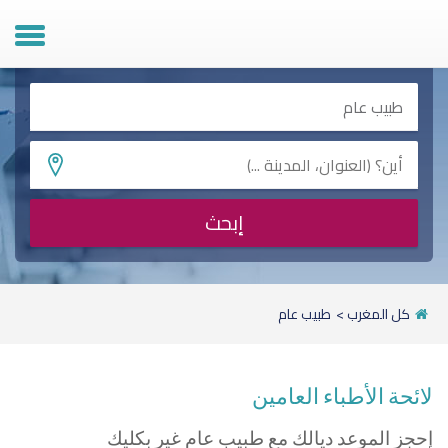
ل المريض
ل الطبيب
طبيب ؟
إبحث
كل المغرب
>
طبيب عام
لائحة الأطباء العامين
إحجز الموعد ديالك مع طبيب عام غير بكليك