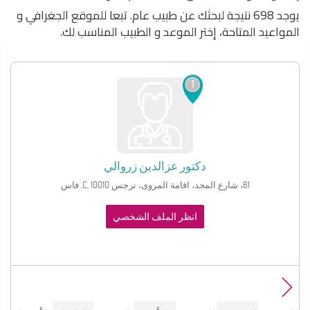
يوجد 698 نتيجة لبحثك عن طبيب عام. تبعا للموقع الجغرافي و
المواعيد المتاحة، إختر الموعد و الطبيب المناسب لك.
1
دكتور
عزالدين زروالي
81، شارع المجد، اقامة المروى، نرجس C, 10010, فاس
انظر الملف الشخصي