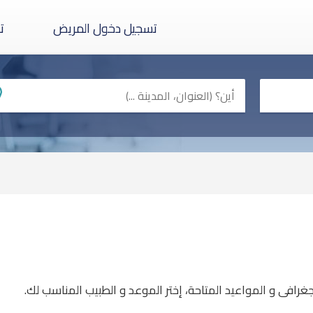
تسجيل دخول المريض
ت