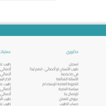
دكتوري
عمليات 
تسجيل
طبيب عام
طبيب الأسنان او أخصائي : انضم لينا!
أخصائي ف
في ما يخصنا
أخصائي ف
الأسئلة الشائعة
الدار الب
الشروط العامة للإستخدام
طبيب عا
سياسة السرية
أخصائي ف
للإتصال بنا
أخصائي ف
عروض العمل
طبيب النس
حساب الطبيب
طبيب عا