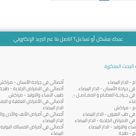
عندك مشكل أو تساءل؟ اتاصل بنا عبر
البريد الإلكتروني
البحث المتكررة
 - الدار البيضاء
أخصائي في جراحة الأسنان - مراكش
ي جراحة الأسنان - الدار البيضاء
أخصائي في الامراض الجلدية - طنجة
ي جـراحـة العظـام و المفـاصـل -
طبيب النساء والتوليد - مراكش
يضاء
أخصائي في الأمراض العقلية و النف
م - مراكش
الدار البيضاء
ي طب العيون - الدار البيضاء
أخصائي في أمراض الأنف والأذن والح
ي الامراض الجلدية - الدار البيضاء
الدار البيضاء
اء والتوليد - الدار البيضاء
أخصائي في أمراض المسالك البولية - 
م - طنجة
البيضاء