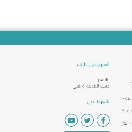
العثور على طبيب
بالاسم
حسب المدينة أو الحي
سية -
تابعونا على
نجرة -
الدار