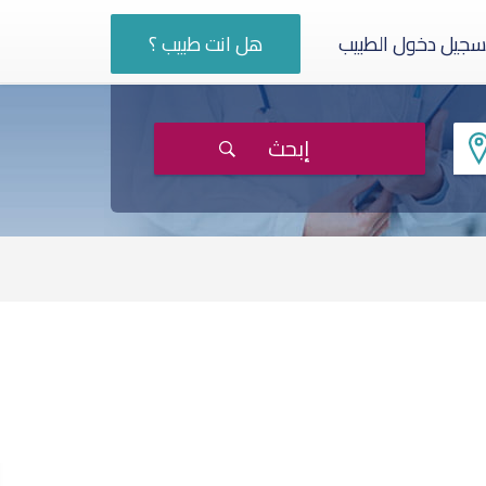
سجيل دخول الطبيب
هل انت طبيب ؟
إبحث