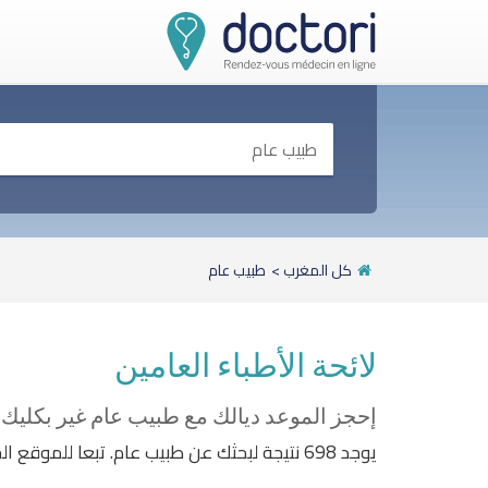
كل المغرب
>
طبيب عام
لائحة الأطباء العامين
إحجز الموعد ديالك مع طبيب عام غير بكليك
يوجد 698 نتيجة لبحثك عن طبيب عام. تبعا للموقع الجغرافي و المواعيد المتاحة، إختر الموعد و الطبيب المناسب لك.