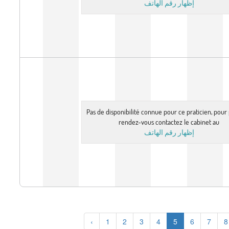
إظهار رقم الهاتف
Pas de disponibilité connue pour ce praticien, pou
rendez-vous contactez le cabinet au
إظهار رقم الهاتف
‹
1
2
3
4
5
6
7
8