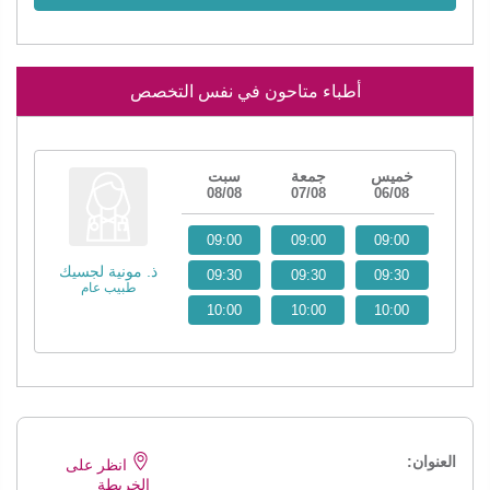
أطباء متاحون في نفس التخصص
خميس
جمعة
سبت
08/08
07/08
06/08
09:00
09:00
09:00
ذ. مونية لجسيك
09:30
09:30
09:30
طبيب عام
10:00
10:00
10:00
العنوان:
انظر على
الخريطة