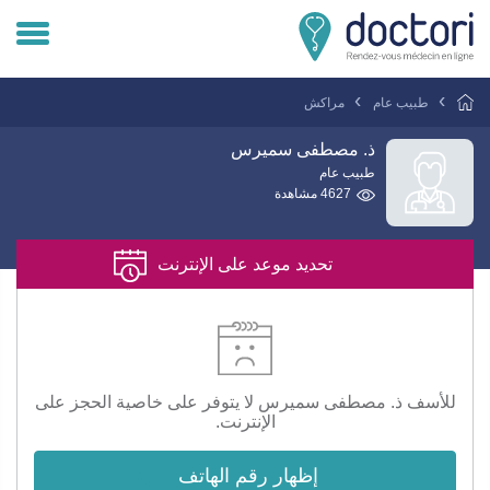
تسجيل دخول المريض
طبيب عام
مراكش
تسجيل دخول الطبيب
ذ. مصطفى سميرس
طبيب عام
4627 مشاهدة
هل انت طبيب ؟
تحديد موعد على الإنترنت
للأسف ذ. مصطفى سميرس لا يتوفر على خاصية الحجز على
الإنترنت.
إظهار رقم الهاتف