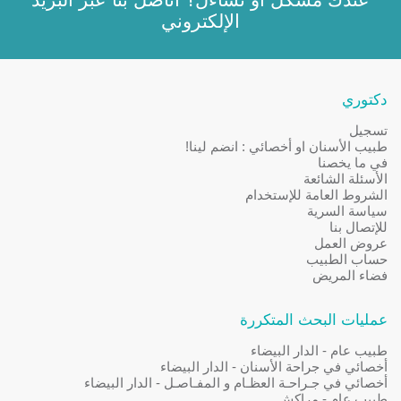
الإلكتروني
دكتوري
تسجيل
طبيب الأسنان او أخصائي : انضم لينا!
في ما يخصنا
الأسئلة الشائعة
الشروط العامة للإستخدام
سياسة السرية
للإتصال بنا
عروض العمل
حساب الطبيب
فضاء المريض
عمليات البحث المتكررة
طبيب عام - الدار البيضاء
أخصائي في جراحة الأسنان - الدار البيضاء
أخصائي في جـراحـة العظـام و المفـاصـل - الدار البيضاء
طبيب عام - مراكش