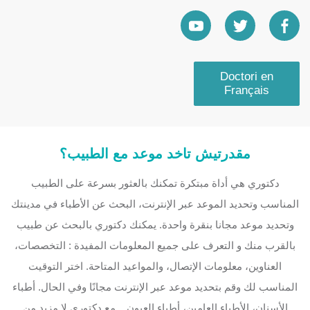
Doctori en
Français
مقدرتيش تاخد موعد مع الطبيب؟
دكتوري هي أداة مبتكرة تمكنك بالعثور بسرعة على الطبيب
المناسب وتحديد الموعد عبر الإنترنت، البحث عن الأطباء في مدينتك
وتحديد موعد مجانا بنقرة واحدة. يمكنك دكتوري بالبحث عن طبيب
بالقرب منك و التعرف على جميع المعلومات المفيدة : التخصصات،
العناوين، معلومات الإتصال، والمواعيد المتاحة. اختر التوقيت
المناسب لك وقم بتحديد موعد عبر الإنترنت مجانًا وفي الحال. أطباء
الأسنان، الأطباء العامين، أطباء العيون... مع دكتوري لا مزيد من