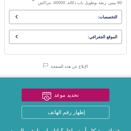
80 بيس. زنقة بوطويل باب دكالة, 40000, مراكش
التخصصات:
طبيب عام
الموقع الجغرافي:
الإبلاغ عن هذه الصفحة
تحديد موعد
إظهار رقم الهاتف
عندك مشكل أو تساءل؟ اتاصل بنا عبر
البريد