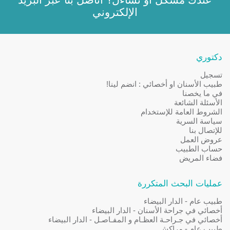
الإلكتروني
دكتوري
تسجيل
طبيب الأسنان او أخصائي : انضم لينا!
في ما يخصنا
الأسئلة الشائعة
الشروط العامة للإستخدام
سياسة السرية
للإتصال بنا
عروض العمل
حساب الطبيب
فضاء المريض
عمليات البحث المتكررة
طبيب عام - الدار البيضاء
أخصائي في جراحة الأسنان - الدار البيضاء
أخصائي في جـراحـة العظـام و المفـاصـل - الدار البيضاء
طبيب عام - مراكش