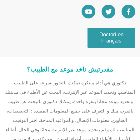
Doctori en
Français
مقدرتيش تاخد موعد مع الطبيب؟
دكتوري هي أداة مبتكرة تمكنك بالعثور بسرعة على الطبيب
المناسب وتحديد الموعد عبر الإنترنت، البحث عن الأطباء في مدينتك
وتحديد موعد مجانا بنقرة واحدة. يمكنك دكتوري بالبحث عن طبيب
بالقرب منك و التعرف على جميع المعلومات المفيدة : التخصصات،
العناوين، معلومات الإتصال، والمواعيد المتاحة. اختر التوقيت
المناسب لك وقم بتحديد موعد عبر الإنترنت مجانًا وفي الحال. أطباء
الأسنان، الأطباء العامين، أطباء العيون... مع دكتوري لا مزيد من