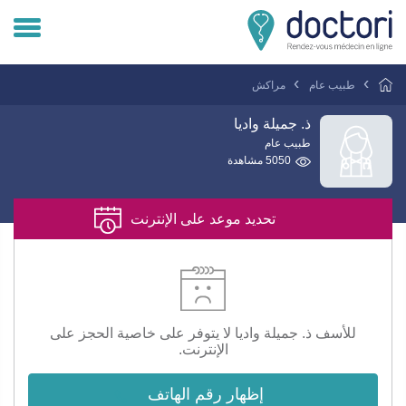
تسجيل دخول المريض
طبيب عام
مراكش
تسجيل دخول الطبيب
ذ. جميلة واديا
طبيب عام
5050 مشاهدة
هل انت طبيب ؟
تحديد موعد على الإنترنت
للأسف ذ. جميلة واديا لا يتوفر على خاصية الحجز على
الإنترنت.
إظهار رقم الهاتف