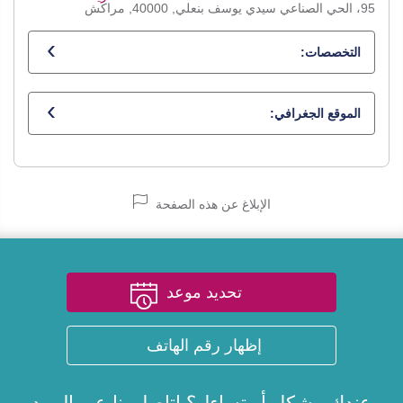
95، الحي الصناعي سيدي يوسف بنعلي, 40000, مراكش
التخصصات:
طبيب عام
الموقع الجغرافي:
الإبلاغ عن هذه الصفحة
تحديد موعد
إظهار رقم الهاتف
عندك مشكل أو تساءل؟ اتاصل بنا عبر
البريد