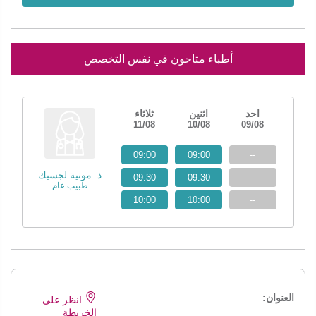
أطباء متاحون في نفس التخصص
احد
اثنين
ثلاثاء
11/08
10/08
09/08
09:00
09:00
--
ذ. مونية لجسيك
09:30
09:30
--
طبيب عام
10:00
10:00
--
العنوان:
انظر على
الخريطة