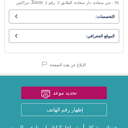
91 ، حي سعادة، دار سعادة، الطابق 2. رقم 1, 40000, مراكش
التخصصات:
طبيب عام
الموقع الجغرافي:
الإبلاغ عن هذه الصفحة
تحديد موعد
إظهار رقم الهاتف
عندك مشكل أو تساءل؟ اتاصل بنا عبر
البريد