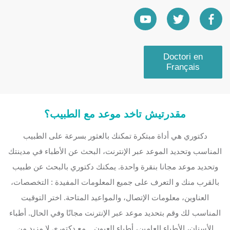
Doctori en
Français
مقدرتيش تاخد موعد مع الطبيب؟
دكتوري هي أداة مبتكرة تمكنك بالعثور بسرعة على الطبيب
المناسب وتحديد الموعد عبر الإنترنت، البحث عن الأطباء في مدينتك
وتحديد موعد مجانا بنقرة واحدة. يمكنك دكتوري بالبحث عن طبيب
بالقرب منك و التعرف على جميع المعلومات المفيدة : التخصصات،
العناوين، معلومات الإتصال، والمواعيد المتاحة. اختر التوقيت
المناسب لك وقم بتحديد موعد عبر الإنترنت مجانًا وفي الحال. أطباء
الأسنان، الأطباء العامين، أطباء العيون... مع دكتوري لا مزيد من