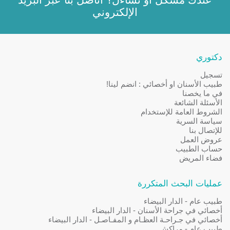
الإلكتروني
دكتوري
تسجيل
طبيب الأسنان او أخصائي : انضم لينا!
في ما يخصنا
الأسئلة الشائعة
الشروط العامة للإستخدام
سياسة السرية
للإتصال بنا
عروض العمل
حساب الطبيب
فضاء المريض
عمليات البحث المتكررة
طبيب عام - الدار البيضاء
أخصائي في جراحة الأسنان - الدار البيضاء
أخصائي في جـراحـة العظـام و المفـاصـل - الدار البيضاء
طبيب عام - مراكش