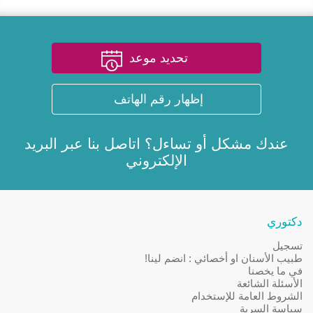
تحديد موعد
إظهار رقم الهاتف
عندك مشكل أو تساءل؟ اتاصل بنا عبر
البريد
الإلكتروني
دكتوري
تسجيل
طبيب الأسنان او أخصائي : انضم لينا!
في ما يخصنا
الأسئلة الشائعة
الشروط العامة للإستخدام
سياسة السرية