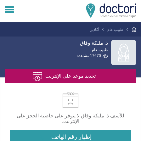
تسجيل دخول المريض
طبيب عام
أگادير
تسجيل دخول الطبيب
ذ. مليكة وفاق
طبيب عام
17670 مشاهدة
هل انت طبيب ؟
تحديد موعد على الإنترنت
للأسف ذ. مليكة وفاق لا يتوفر على خاصية الحجز على
الإنترنت.
إظهار رقم الهاتف