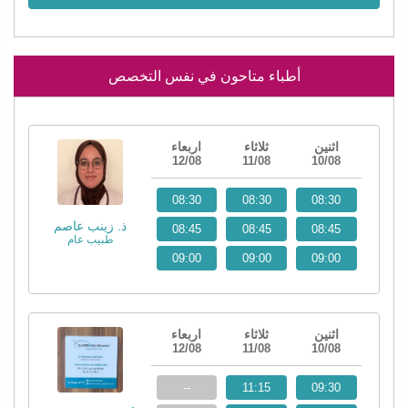
أطباء متاحون في نفس التخصص
اثنين
ثلاثاء
اربعاء
12/08
11/08
10/08
08:30
08:30
08:30
ذ. زينب عاصم
08:45
08:45
08:45
طبيب عام
09:00
09:00
09:00
اثنين
ثلاثاء
اربعاء
12/08
11/08
10/08
--
11:15
09:30