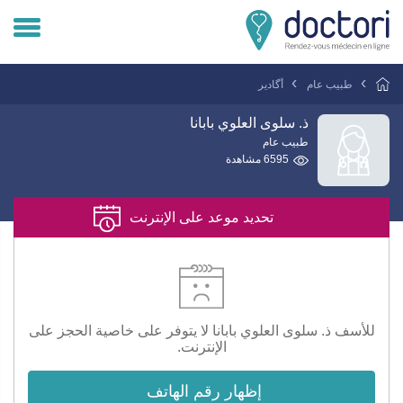
تسجيل دخول المريض
طبيب عام
أگادير
تسجيل دخول الطبيب
ذ. سلوى العلوي بابانا
طبيب عام
6595 مشاهدة
هل انت طبيب ؟
تحديد موعد على الإنترنت
للأسف ذ. سلوى العلوي بابانا لا يتوفر على خاصية الحجز على
الإنترنت.
إظهار رقم الهاتف