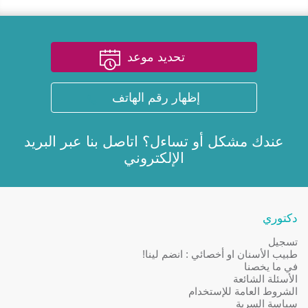
تحديد موعد
إظهار رقم الهاتف
عندك مشكل أو تساءل؟ اتاصل بنا عبر
البريد
الإلكتروني
دكتوري
تسجيل
طبيب الأسنان او أخصائي : انضم لينا!
في ما يخصنا
الأسئلة الشائعة
الشروط العامة للإستخدام
سياسة السرية