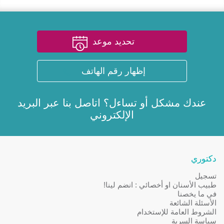
تحديد موعد
إظهار رقم الهاتف
عندك مشكل أو تساءل؟ اتاصل بنا عبر
البريد
الإلكتروني
دكتوري
تسجيل
طبيب الأسنان او أخصائي : انضم لينا!
في ما يخصنا
الأسئلة الشائعة
الشروط العامة للإستخدام
سياسة السرية