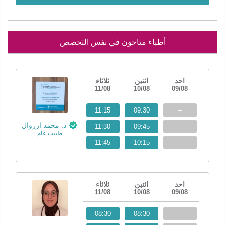
أطباء متاحون في نفس التخصص
احد
اثنين
ثلاثاء
11/08
10/08
09/08
11:15
09:30
--
ذ. محمد ازروال
11:30
09:45
--
طبيب عام
11:45
10:15
--
احد
اثنين
ثلاثاء
11/08
10/08
09/08
08:30
08:30
--