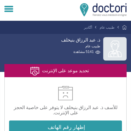
تسجيل دخول المريض
طبيب عام
أگادير
تسجيل دخول الطبيب
ذ. عبد الرزاق بنيخلف
طبيب عام
5141 مشاهدة
هل انت طبيب ؟
تحديد موعد على الإنترنت
للأسف ذ. عبد الرزاق بنيخلف لا يتوفر على خاصية الحجز
على الإنترنت.
إظهار رقم الهاتف