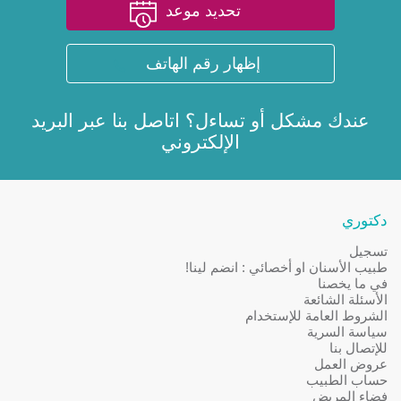
تحديد موعد
إظهار رقم الهاتف
عندك مشكل أو تساءل؟ اتاصل بنا عبر
البريد
الإلكتروني
دكتوري
تسجيل
طبيب الأسنان او أخصائي : انضم لينا!
في ما يخصنا
الأسئلة الشائعة
الشروط العامة للإستخدام
سياسة السرية
للإتصال بنا
عروض العمل
حساب الطبيب
فضاء المريض