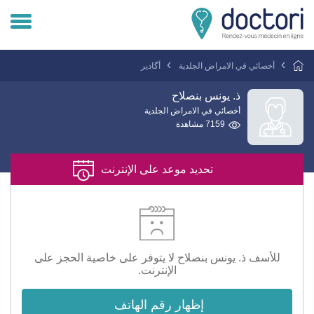
تسجيل دخول المريض
أخصائي في الامراض الجلدية
أگادير
تسجيل دخول الطبيب
ذ. يونس بنصلاح
أخصائي في الامراض الجلدية
7159 مشاهدة
هل انت طبيب ؟
تحديد موعد على الإنترنت
للأسف ذ. يونس بنصلاح لا يتوفر على خاصية الحجز على
الإنترنت.
إظهار رقم الهاتف