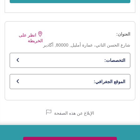
العنوان:
انظر على
الخريطة
شارع الحسن التاني، عمارة أمليل, 80000, أگادير
التخصصات:
أخصائي في الامراض الجلدية
الموقع الجغرافي:
الإبلاغ عن هذه الصفحة