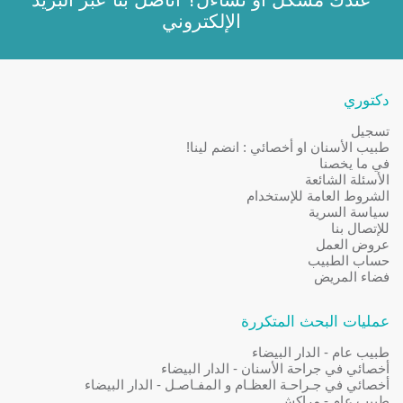
الإلكتروني
دكتوري
تسجيل
طبيب الأسنان او أخصائي : انضم لينا!
في ما يخصنا
الأسئلة الشائعة
الشروط العامة للإستخدام
سياسة السرية
للإتصال بنا
عروض العمل
حساب الطبيب
فضاء المريض
عمليات البحث المتكررة
طبيب عام - الدار البيضاء
أخصائي في جراحة الأسنان - الدار البيضاء
أخصائي في جـراحـة العظـام و المفـاصـل - الدار البيضاء
طبيب عام - مراكش