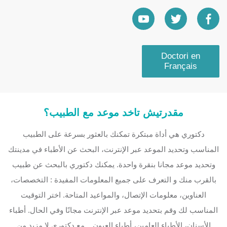
Doctori en
Français
مقدرتيش تاخد موعد مع الطبيب؟
دكتوري هي أداة مبتكرة تمكنك بالعثور بسرعة على الطبيب
المناسب وتحديد الموعد عبر الإنترنت، البحث عن الأطباء في مدينتك
وتحديد موعد مجانا بنقرة واحدة. يمكنك دكتوري بالبحث عن طبيب
بالقرب منك و التعرف على جميع المعلومات المفيدة : التخصصات،
العناوين، معلومات الإتصال، والمواعيد المتاحة. اختر التوقيت
المناسب لك وقم بتحديد موعد عبر الإنترنت مجانًا وفي الحال. أطباء
الأسنان، الأطباء العامين، أطباء العيون... مع دكتوري لا مزيد من