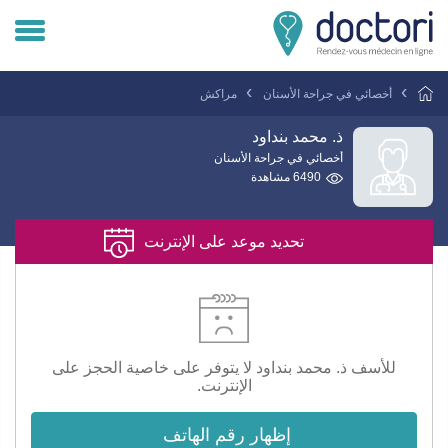
تسجيل دخول المريض
أخصائي في جراحة الأسنان
مراكش
تسجيل دخول الطبيب
ذ. محمد بنداود
أخصائي في جراحة الأسنان
6490 مشاهدة
هل انت طبيب ؟
تحديد موعد على الإنترنت
للأسف ذ. محمد بنداود لا يتوفر على خاصية الحجز على
الإنترنت.
إظهار رقم الهاتف