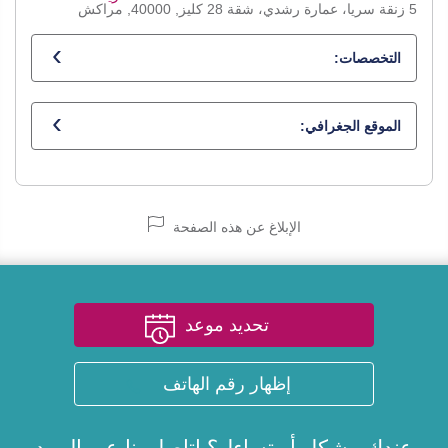
5 زنقة سريا، عمارة رشدي، شقة 28 كليز, 40000, مراكش
التخصصات:
أخصائي في جراحة الأسنان
الموقع الجغرافي:
الإبلاغ عن هذه الصفحة
تحديد موعد
إظهار رقم الهاتف
عندك مشكل أو تساءل؟ اتاصل بنا عبر
البريد