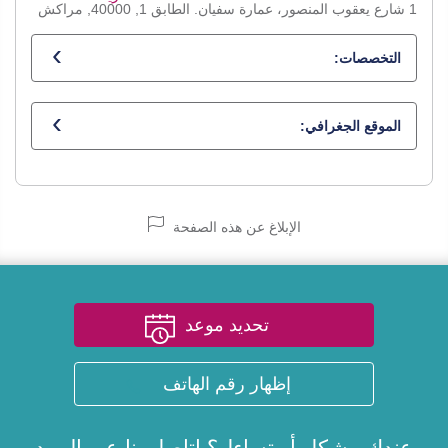
1 شارع يعقوب المنصور، عمارة سفيان. الطابق 1, 40000, مراكش
التخصصات:
أخصائي في جراحة الأسنان
الموقع الجغرافي:
الإبلاغ عن هذه الصفحة
تحديد موعد
إظهار رقم الهاتف
عندك مشكل أو تساءل؟ اتاصل بنا عبر
البريد