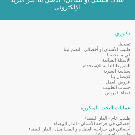
الإلكتروني
دكتوري
تسجيل
طبيب الأسنان او أخصائي : انضم لينا!
في ما يخصنا
الأسئلة الشائعة
الشروط العامة للإستخدام
سياسة السرية
للإتصال بنا
عروض العمل
حساب الطبيب
فضاء المريض
عمليات البحث المتكررة
طبيب عام - الدار البيضاء
أخصائي في جراحة الأسنان - الدار البيضاء
أخصائي في جـراحـة العظـام و المفـاصـل - الدار البيضاء
طبيب عام - مراكش