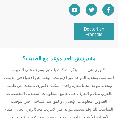
Doctori en
Français
مقدرتيش تاخد موعد مع الطبيب؟
دكتوري هي أداة مبتكرة تمكنك بالعثور بسرعة على الطبيب
المناسب وتحديد الموعد عبر الإنترنت، البحث عن الأطباء في مدينتك
وتحديد موعد مجانا بنقرة واحدة. يمكنك دكتوري بالبحث عن طبيب
بالقرب منك و التعرف على جميع المعلومات المفيدة : التخصصات،
العناوين، معلومات الإتصال، والمواعيد المتاحة. اختر التوقيت
المناسب لك وقم بتحديد موعد عبر الإنترنت مجانًا وفي الحال. أطباء
الأسنان، الأطباء العامين، أطباء العيون... مع دكتوري لا مزيد من