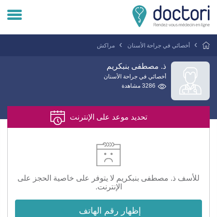
تسجيل دخول المريض
أخصائي في جراحة الأسنان
مراكش
تسجيل دخول الطبيب
ذ. مصطفى بنبكريم
أخصائي في جراحة الأسنان
3286 مشاهدة
هل انت طبيب ؟
تحديد موعد على الإنترنت
للأسف ذ. مصطفى بنبكريم لا يتوفر على خاصية الحجز على
الإنترنت.
إظهار رقم الهاتف