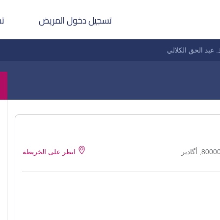
تسجيل دخول المريض
تس
. عبد الحق الكلالي
انظر على الخريطة