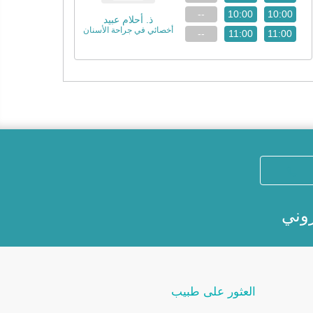
--
10:00
10:00
ذ. أحلام عبيد
أخصائي في جراحة الأسنان
--
11:00
11:00
روني
العثور على طبيب