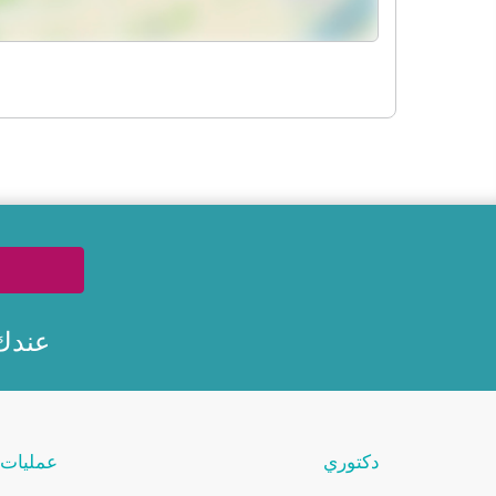
عندك
دكتوري
عمليات 