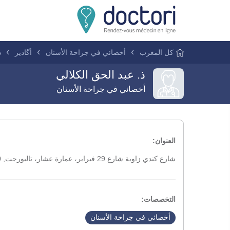
كل المغرب
أخصائي في جراحة الأسنان
أگادير
ذ
ذ. عبد الحق الكلالي
أخصائي في جراحة الأسنان
العنوان:
شارع كندي زاوية شارع 29 فبراير، عمارة عشار، تالبورجت, 80000, أگادير
التخصصات:
أخصائي في جراحة الأسنان