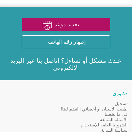
تحديد موعد
إظهار رقم الهاتف
عندك مشكل أو تساءل؟ اتاصل بنا عبر
البريد
الإلكتروني
دكتوري
تسجيل
طبيب الأسنان او أخصائي : انضم لينا!
في ما يخصنا
الأسئلة الشائعة
الشروط العامة للإستخدام
سياسة السرية