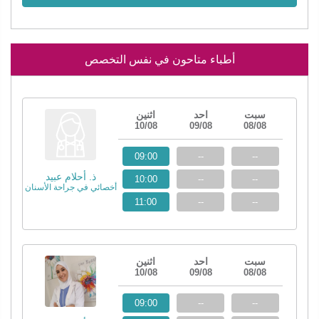
أطباء متاحون في نفس التخصص
سبت
احد
اثنين
10/08
09/08
08/08
09:00
--
--
ذ. أحلام عبيد
10:00
--
--
أخصائي في جراحة الأسنان
11:00
--
--
سبت
احد
اثنين
10/08
09/08
08/08
09:00
--
--