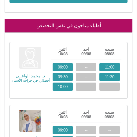
أطباء متاحون في نفس التخصص
سبت
احد
اثنين
10/08
09/08
08/08
09:00
--
11:00
ذ. محمد الوافــي
09:30
--
11:30
أخصائي في جراحة الأسنان
10:00
--
--
سبت
احد
اثنين
10/08
09/08
08/08
09:00
--
--