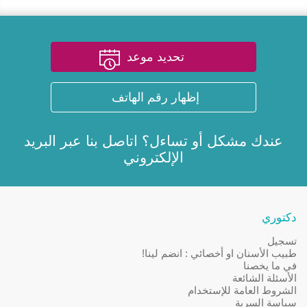
تحديد موعد
إظهار رقم الهاتف
عندك مشكل أو تساءل؟ اتاصل بنا عبر
البريد
الإلكتروني
دكتوري
تسجيل
طبيب الأسنان او أخصائي : انضم لينا!
في ما يخصنا
الأسئلة الشائعة
الشروط العامة للإستخدام
سياسة السرية