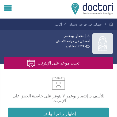
تسجيل دخول المريض
أخصائي في جراحة الأسنان
أگادير
تسجيل دخول الطبيب
ذ. إنتصار بوعمر
أخصائي في جراحة الأسنان
5623 مشاهدة
هل انت طبيب ؟
تحديد موعد على الإنترنت
للأسف ذ. إنتصار بوعمر لا يتوفر على خاصية الحجز على
الإنترنت.
إظهار رقم الهاتف