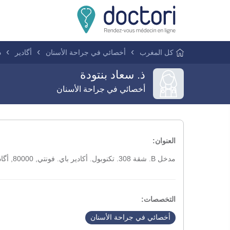
كل المغرب
أخصائي في جراحة الأسنان
أگادير
ذ
ذ. سعاد بنتودة
أخصائي في جراحة الأسنان
العنوان:
مدخل B. شقة 308. تكنوبول. أكادير باي. فونتي, 80000, أگادير
التخصصات:
أخصائي في جراحة الأسنان