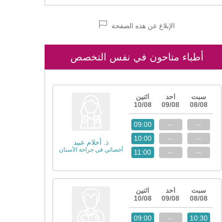
الإبلاغ عن هذه الصفحة
أطباء متاحون في نفس التخصص
سبت
احد
اثنين
10/08
09/08
08/08
09:00
--
--
10:00
--
--
ذ. أحلام عبيد
أخصائي في جراحة الأسنان
11:00
--
--
سبت
احد
اثنين
10/08
09/08
08/08
09:00
--
10:30