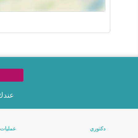
عندك
دكتوري
عمليات 