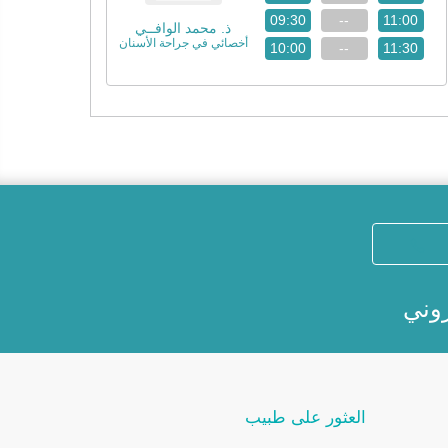
09:30
--
11:00
ذ. محمد الوافــي
أخصائي في جراحة الأسنان
10:00
--
11:30
روني
العثور على طبيب