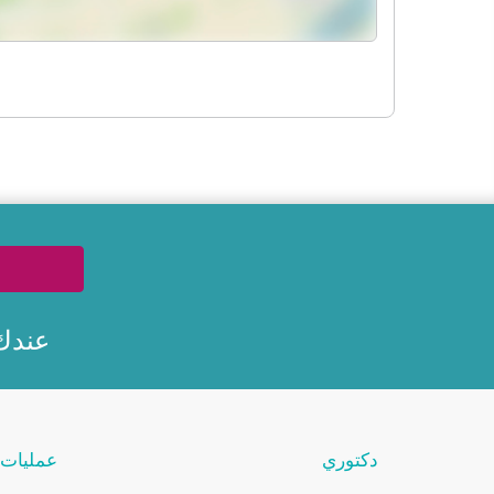
عندك
دكتوري
عمليات 