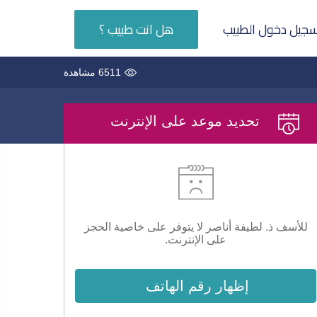
جيل دخول الطبيب
هل انت طبيب ؟
6511 مشاهدة
تحديد موعد على الإنترنت
للأسف ذ. لطيفة أناصر لا يتوفر على خاصية الحجز
على الإنترنت.
إظهار رقم الهاتف