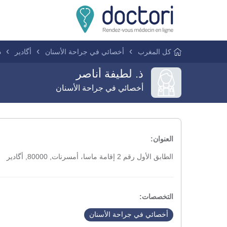
كل المغرب
أخصائي في جراحة الأسنان
أگادير
ذ
ذ. لطيفة أناصر
أخصائي في جراحة الأسنان
العنوان:
الطابق الأول رقم 2 إقامة ماسا، أمسرنات, 80000, أگادير
التخصصات:
أخصائي في جراحة الأسنان