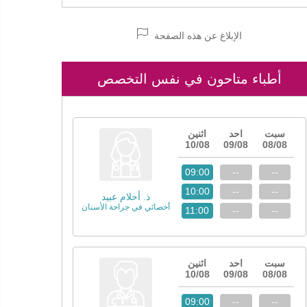
الإبلاغ عن هذه الصفحة
أطباء متاحون في نفس التخصص
سبت
احد
اثنين
10/08
09/08
08/08
09:00
--
--
10:00
--
--
ذ. أحلام عبيد
أخصائي في جراحة الأسنان
11:00
--
--
سبت
احد
اثنين
10/08
09/08
08/08
09:00
--
--