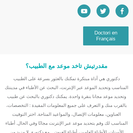
Doctori en
Français
مقدرتيش تاخد موعد مع الطبيب؟
دكتوري هي أداة مبتكرة تمكنك بالعثور بسرعة على الطبيب
المناسب وتحديد الموعد عبر الإنترنت، البحث عن الأطباء في مدينتك
وتحديد موعد مجانا بنقرة واحدة. يمكنك دكتوري بالبحث عن طبيب
بالقرب منك و التعرف على جميع المعلومات المفيدة : التخصصات،
العناوين، معلومات الإتصال، والمواعيد المتاحة. اختر التوقيت
المناسب لك وقم بتحديد موعد عبر الإنترنت مجانًا وفي الحال. أطباء
الأسنان، الأطباء العامين، أطباء العيون... مع دكتوري لا مزيد من