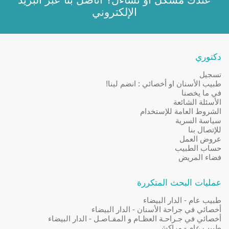
الإلكتروني
دكتوري
تسجيل
طبيب الأسنان او أخصائي : انضم لينا!
في ما يخصنا
الأسئلة الشائعة
الشروط العامة للإستخدام
سياسة السرية
للإتصال بنا
عروض العمل
حساب الطبيب
فضاء المريض
عمليات البحث المتكررة
طبيب عام - الدار البيضاء
أخصائي في جراحة الأسنان - الدار البيضاء
أخصائي في جـراحـة العظـام و المفـاصـل - الدار البيضاء
طبيب عام - مراكش