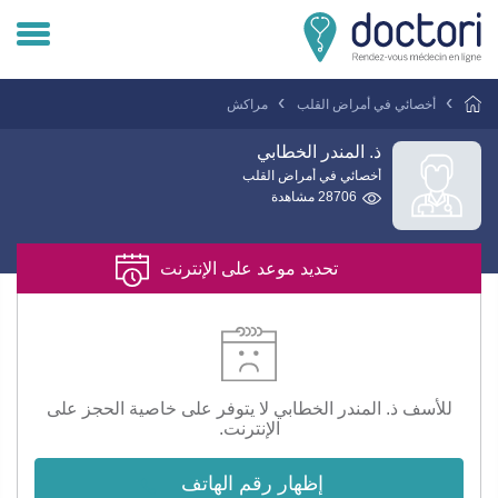
تسجيل دخول المريض
أخصائي في أمراض القلب
مراكش
تسجيل دخول الطبيب
ذ. المندر الخطابي
أخصائي في أمراض القلب
28706 مشاهدة
هل انت طبيب ؟
تحديد موعد على الإنترنت
للأسف ذ. المندر الخطابي لا يتوفر على خاصية الحجز على
الإنترنت.
إظهار رقم الهاتف