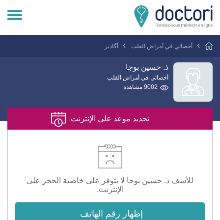
تسجيل دخول المريض
أخصائي في أمراض القلب
أگادير
تسجيل دخول الطبيب
ذ. حسين بوجا
أخصائي في أمراض القلب
9002 مشاهدة
هل انت طبيب ؟
تحديد موعد على الإنترنت
للأسف ذ. حسين بوجا لا يتوفر على خاصية الحجز على
الإنترنت.
إظهار رقم الهاتف