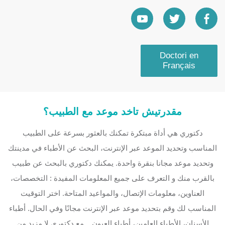
Doctori en
Français
مقدرتيش تاخد موعد مع الطبيب؟
دكتوري هي أداة مبتكرة تمكنك بالعثور بسرعة على الطبيب
المناسب وتحديد الموعد عبر الإنترنت، البحث عن الأطباء في مدينتك
وتحديد موعد مجانا بنقرة واحدة. يمكنك دكتوري بالبحث عن طبيب
بالقرب منك و التعرف على جميع المعلومات المفيدة : التخصصات،
العناوين، معلومات الإتصال، والمواعيد المتاحة. اختر التوقيت
المناسب لك وقم بتحديد موعد عبر الإنترنت مجانًا وفي الحال. أطباء
الأسنان، الأطباء العامين، أطباء العيون... مع دكتوري لا مزيد من