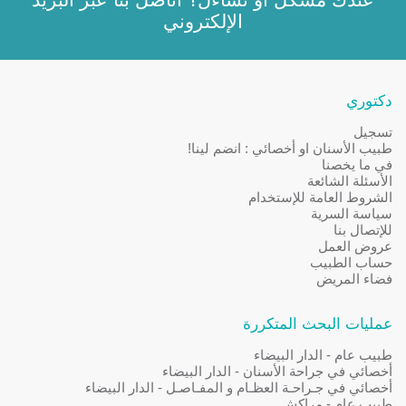
الإلكتروني
دكتوري
تسجيل
طبيب الأسنان او أخصائي : انضم لينا!
في ما يخصنا
الأسئلة الشائعة
الشروط العامة للإستخدام
سياسة السرية
للإتصال بنا
عروض العمل
حساب الطبيب
فضاء المريض
عمليات البحث المتكررة
طبيب عام - الدار البيضاء
أخصائي في جراحة الأسنان - الدار البيضاء
أخصائي في جـراحـة العظـام و المفـاصـل - الدار البيضاء
طبيب عام - مراكش