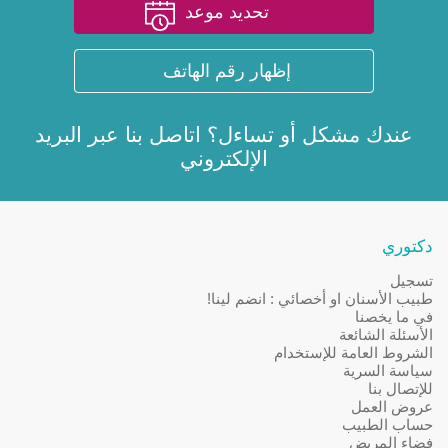
تحديد موعد
إظهار رقم الهاتف
عندك مشكل أو تساءل؟ اتاصل بنا عبر
البريد
الإلكتروني
دكتوري
تسجيل
طبيب الأسنان او أخصائي : انضم لينا!
في ما يخصنا
الأسئلة الشائعة
الشروط العامة للإستخدام
سياسة السرية
للإتصال بنا
عروض العمل
حساب الطبيب
فضاء المريض