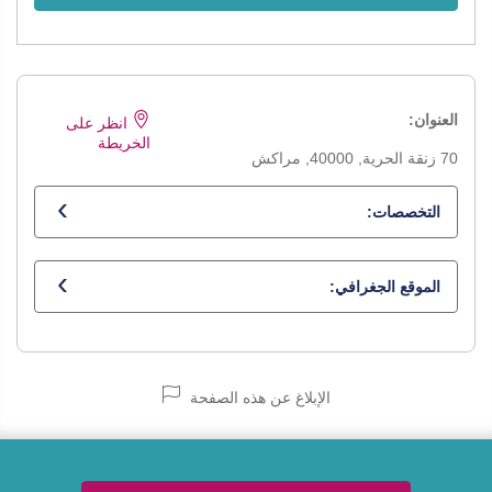
العنوان:
انظر على
الخريطة
70 زنقة الحرية, 40000, مراكش
التخصصات:
أخصائي في علم الأمراض التشريحي
الموقع الجغرافي:
الإبلاغ عن هذه الصفحة