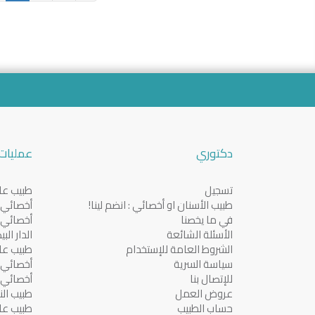
دكتوري
عمليات 
تسجيل
طبيب عام
طبيب الأسنان او أخصائي : انضم لينا!
أخصائي ف
في ما يخصنا
أخصائي ف
الأسئلة الشائعة
الدار الب
الشروط العامة للإستخدام
طبيب عا
سياسة السرية
أخصائي ف
للإتصال بنا
أخصائي ف
عروض العمل
طبيب النس
حساب الطبيب
طبيب عا