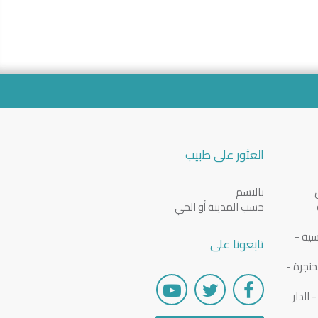
العثور على طبيب
بالاسم
حسب المدينة أو الحي
سية -
تابعونا على
نجرة -
الدار