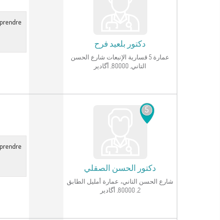
r prendre
دكتور
بلعيد فرح
عمارة 5 قسارية الإنبعات شارع الحسن
التاني, 80000, أگادير
انظر الملف الشخصي
5
r prendre
دكتور
الحسن الصقلي
شارع الحسن التاني، عمارة أمليل الطابق
2, 80000, أگادير
انظر الملف الشخصي