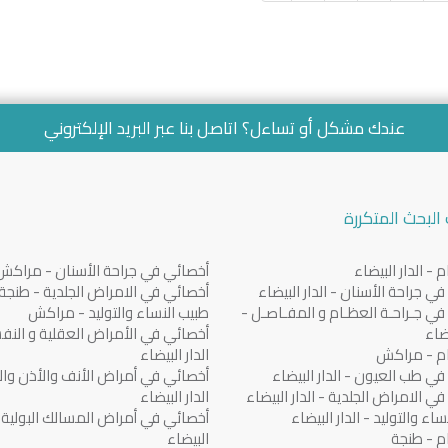
عندك مشكل أو تساءل؟ اتاصل بنا عبر
البريد الإلكتروني
البحث المتكررة
 - الدار البيضاء
أخصائي في جراحة الأسنان - مراكش
ي جراحة الأسنان - الدار البيضاء
أخصائي في الامراض الجلدية - طنجة
ي جـراحـة العظـام و المفـاصـل -
طبيب النساء والتوليد - مراكش
يضاء
أخصائي في الأمراض العقلية و النف
م - مراكش
الدار البيضاء
ي طب العيون - الدار البيضاء
أخصائي في أمراض الأنف والأذن والح
ي الامراض الجلدية - الدار البيضاء
الدار البيضاء
اء والتوليد - الدار البيضاء
أخصائي في أمراض المسالك البولية - 
م - طنجة
البيضاء