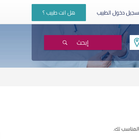
سجيل دخول الطبيب
هل انت طبيب ؟
إبحث