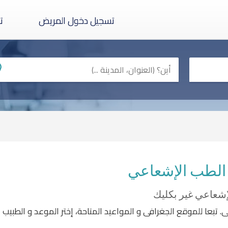
تسجيل دخول المريض
ت
 الطب الإشعاعي
إشعاعي غير بكليك